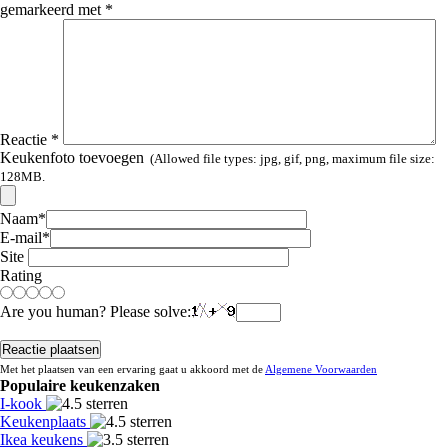
gemarkeerd met
*
Reactie
*
Keukenfoto toevoegen
(Allowed file types:
jpg, gif, png
, maximum file size:
128MB.
Naam
*
E-mail
*
Site
Rating
Are you human? Please solve:
Met het plaatsen van een ervaring gaat u akkoord met de
Algemene Voorwaarden
Populaire keukenzaken
I-kook
Keukenplaats
Ikea keukens